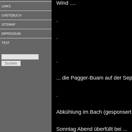
Wind ....
LINKS
GÄSTEBUCH
.
SITEMAP
IMPRESSUM
.
TEST
.
... die Pagger-Buam auf der S
.
Abkühlung im Bach (gesponsert
Sonntag Abend überfüllt bei ...