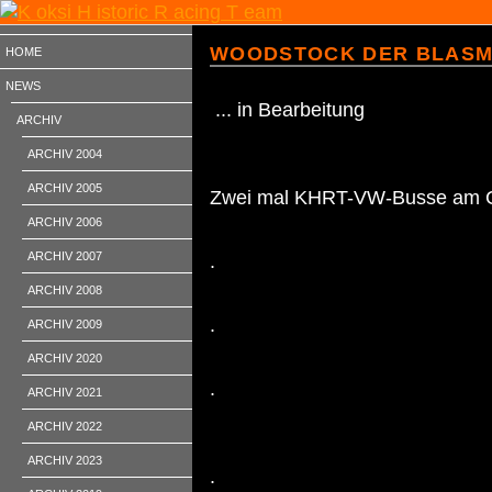
WOODSTOCK DER BLASMUSI
HOME
NEWS
... in Bearbeitung
ARCHIV
ARCHIV 2004
ARCHIV 2005
Zwei mal KHRT-VW-Busse am C
ARCHIV 2006
ARCHIV 2007
.
ARCHIV 2008
.
ARCHIV 2009
ARCHIV 2020
.
ARCHIV 2021
ARCHIV 2022
ARCHIV 2023
.