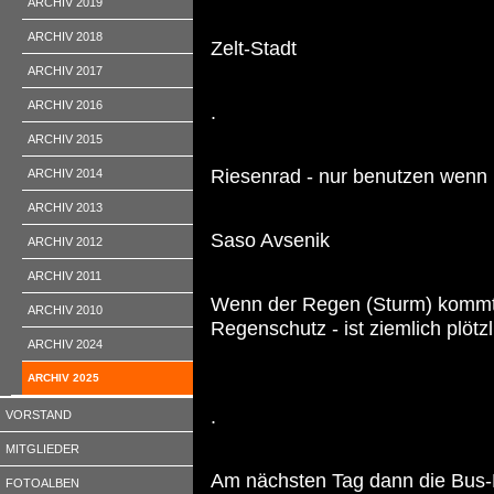
ARCHIV 2019
ARCHIV 2018
Zelt-Stadt
ARCHIV 2017
ARCHIV 2016
.
ARCHIV 2015
Riesenrad - nur benutzen wenn
ARCHIV 2014
ARCHIV 2013
Saso Avsenik
ARCHIV 2012
ARCHIV 2011
Wenn der Regen (Sturm) kommt 
ARCHIV 2010
Regenschutz - ist ziemlich plöt
ARCHIV 2024
ARCHIV 2025
.
VORSTAND
MITGLIEDER
Am nächsten Tag dann die Bus-M
FOTOALBEN