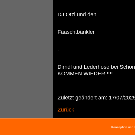
DJ Ötzi und den ...
Fäaschtbänkler
.
Dirndl und Lederhose bei Schön
KOMMEN WIEDER !!!!
Zuletzt geändert am: 17/07/20
Zurück
Konzeption und 